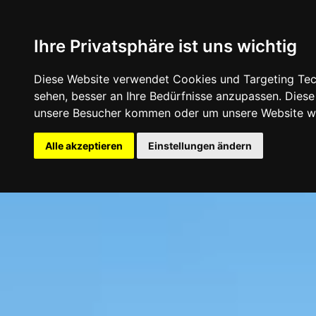
Ihre Privatsphäre ist uns wichtig
Diese Website verwendet Cookies und Targeting Tech
sehen, besser an Ihre Bedürfnisse anzupassen. Dies
unsere Besucher kommen oder um unsere Website we
Alle akzeptieren
Einstellungen ändern
2026 - Burkhardt Feinkostwerke GmbH - Oberdieberg 2 - 83544 Al